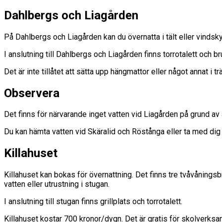
Dahlbergs och Liagården
På Dahlbergs och Liagården kan du övernatta i tält eller vindskyd
I anslutning till Dahlbergs och Liagården finns torrotalett och br
Det är inte tillåtet att sätta upp hängmattor eller något annat i tr
Observera
Det finns för närvarande inget vatten vid Liagården på grund av
Du kan hämta vatten vid Skäralid och Röstånga eller ta med dig
Killahuset
Killahuset kan bokas för övernattning. Det finns tre tvåvåningsbr
vatten eller utrustning i stugan.
I anslutning till stugan finns grillplats och torrotalett.
Killahuset kostar 700 kronor/dygn. Det är gratis för skolverksa