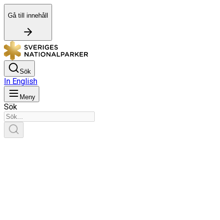
Gå till innehåll
Sök
In English
Meny
Sök