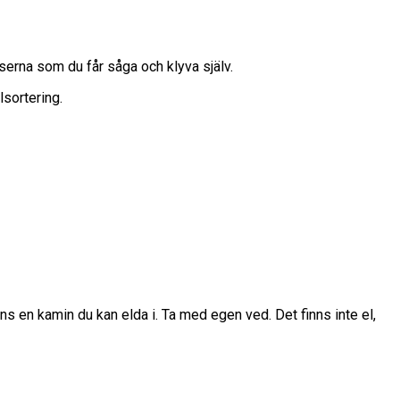
tserna som du får såga och klyva själv.
lsortering.
nns en kamin du kan elda i. Ta med egen ved. Det finns inte el,