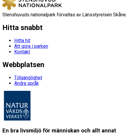
Stenshuvuds nationalpark förvaltas av Länsstyrelsen Skåne.
Hitta snabbt
Hitta hit
Att göra i parken
Kontakt
Webbplatsen
Tillgänglighet
Andra språk
En bra livsmiljö för människan och allt annat