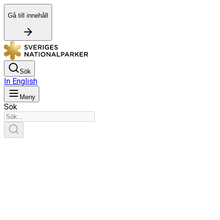
Gå till innehåll
Sök
In English
Meny
Sök