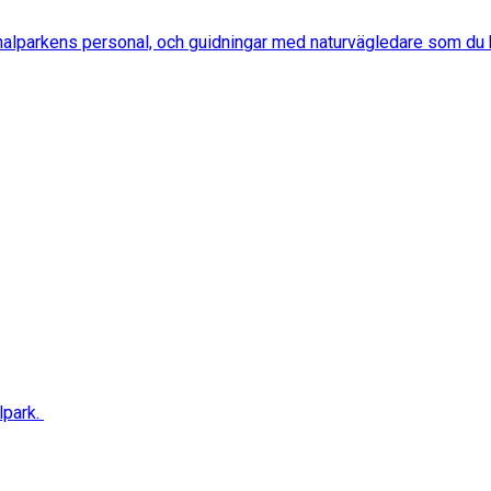
nalparkens personal, och guidningar med naturvägledare som du 
lpark.