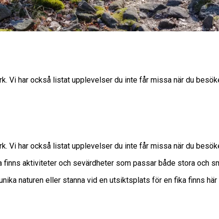
rk. Vi har också listat upplevelser du inte får missa när du besök
rk. Vi har också listat upplevelser du inte får missa när du besök
rna finns aktiviteter och sevärdheter som passar både stora och 
ika naturen eller stanna vid en utsiktsplats för en fika finns hä