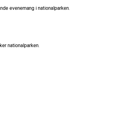
nde evenemang i nationalparken.
öker nationalparken.