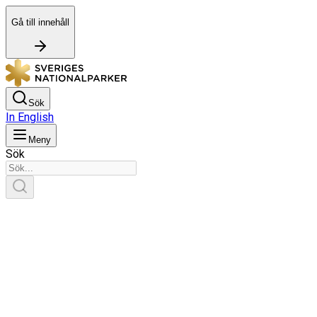
Gå till innehåll
Sök
In English
Meny
Sök