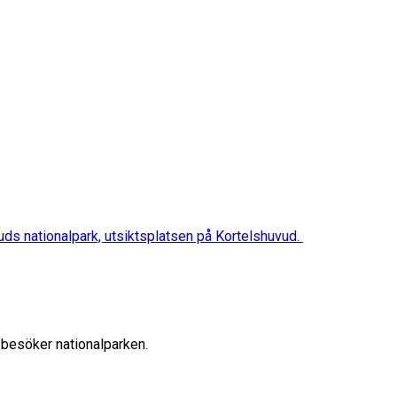
vuds nationalpark, utsiktsplatsen på Kortelshuvud.
 besöker nationalparken.