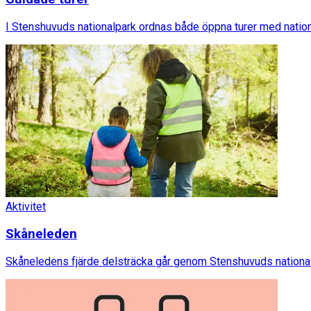
I Stenshuvuds nationalpark ordnas både öppna turer med natio
Aktivitet
Skåneleden
Skåneledens fjärde delsträcka går genom Stenshuvuds nationa