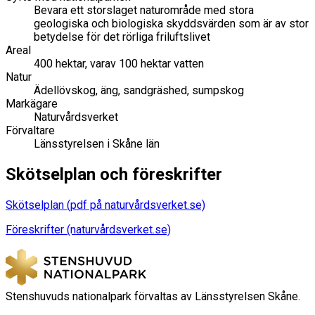
Bevara ett storslaget naturområde med stora
geologiska och biologiska skyddsvärden som är av stor
betydelse för det rörliga friluftslivet
Areal
400 hektar, varav 100 hektar vatten
Natur
Ädellövskog, äng, sandgräshed, sumpskog
Markägare
Naturvårdsverket
Förvaltare
Länsstyrelsen i Skåne län
Skötselplan och föreskrifter
Skötselplan (pdf på naturvårdsverket.se)
Föreskrifter (naturvårdsverket.se)
Stenshuvuds nationalpark förvaltas av Länsstyrelsen Skåne.