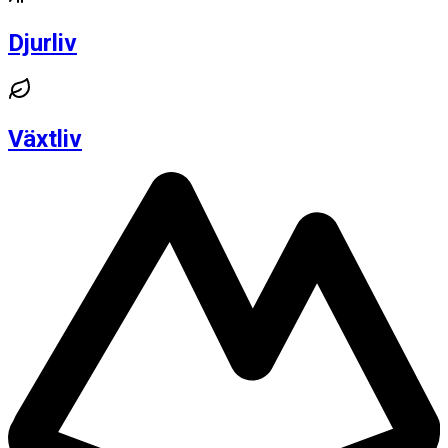
Djurliv
Växtliv