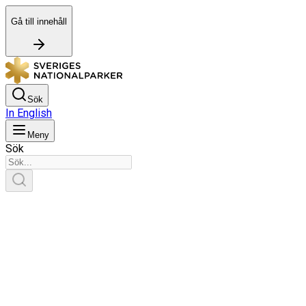
Gå till innehåll
Sök
In English
Meny
Sök