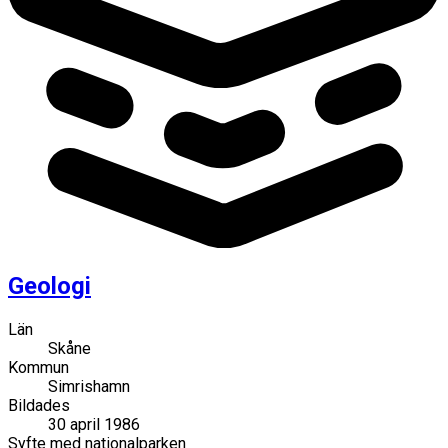
Geologi
Län
Skåne
Kommun
Simrishamn
Bildades
30 april 1986
Syfte med nationalparken