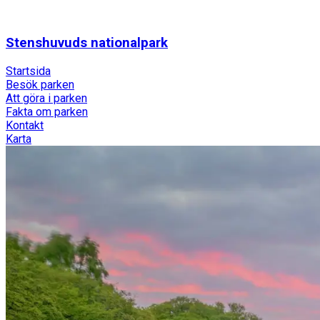
Stenshuvuds nationalpark
Startsida
Besök parken
Att göra i parken
Fakta om parken
Kontakt
Karta