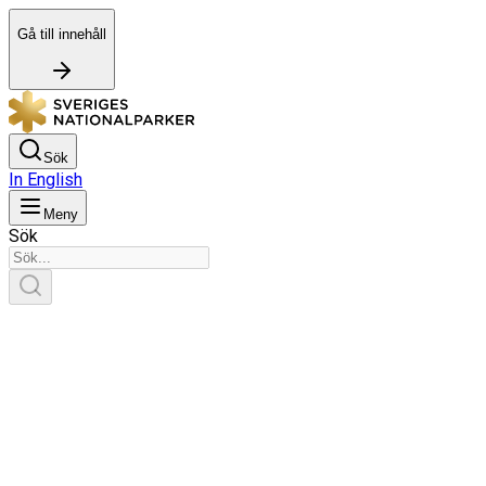
Gå till innehåll
Sök
In English
Meny
Sök