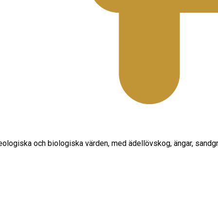
geologiska och biologiska värden, med ädellövskog, ängar, sand