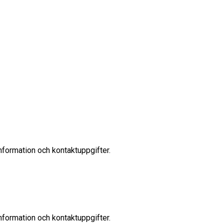
 information och kontaktuppgifter.
 information och kontaktuppgifter.