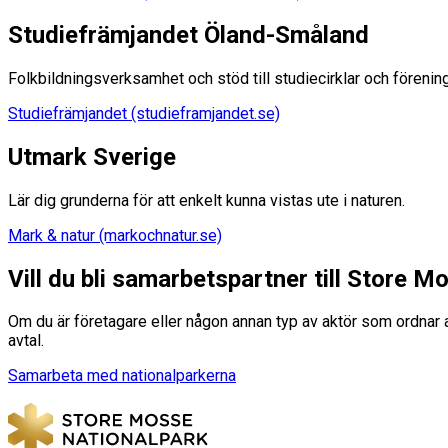
Studiefrämjandet Öland-Småland
Folkbildningsverksamhet och stöd till studiecirklar och förenin
Studiefrämjandet (studieframjandet.se)
Utmark Sverige
Lär dig grunderna för att enkelt kunna vistas ute i naturen.
Mark & natur (markochnatur.se)
Vill du bli samarbetspartner till Store M
Om du är företagare eller någon annan typ av aktör som ordnar akt
avtal.
Samarbeta med nationalparkerna