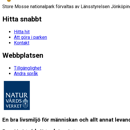
Store Mosse nationalpark förvaltas av Länsstyrelsen Jönköpin
Hitta snabbt
Hitta hit
Att göra i parken
Kontakt
Webbplatsen
Tillgänglighet
Andra språk
En bra livsmiljö för människan och allt annat lev