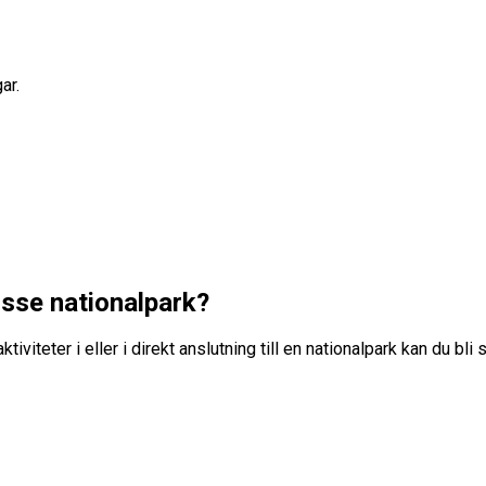
gar.
osse nationalpark?
iviteter i eller i direkt anslutning till en nationalpark kan du bl