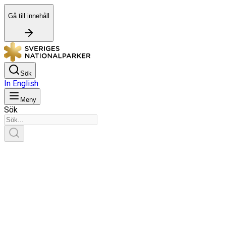
Gå till innehåll
Sök
In English
Meny
Sök