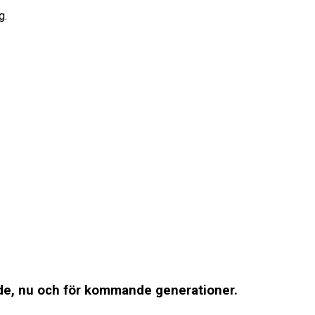
g.
ande, nu och för kommande generationer.