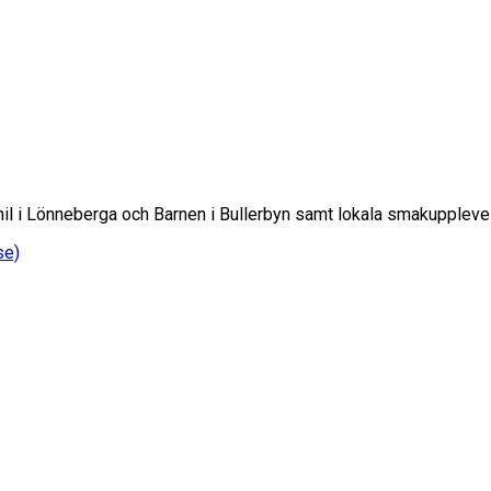
Emil i Lönneberga och Barnen i Bullerbyn samt lokala smakuppleve
se)