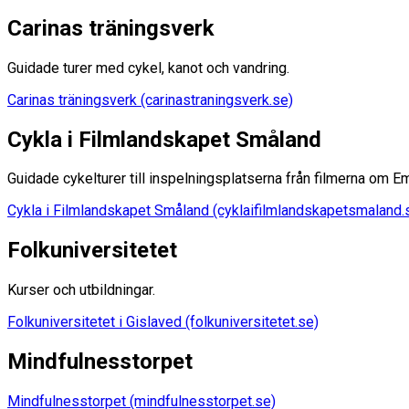
Carinas träningsverk
Guidade turer med cykel, kanot och vandring.
Carinas träningsverk (carinastraningsverk.se)
Cykla i Filmlandskapet Småland
Guidade cykelturer till inspelningsplatserna från filmerna om 
Cykla i Filmlandskapet Småland (cyklaifilmlandskapetsmaland.
Folkuniversitetet
Kurser och utbildningar.
Folkuniversitetet i Gislaved (folkuniversitetet.se)
Mindfulnesstorpet
Mindfulnesstorpet (mindfulnesstorpet.se)