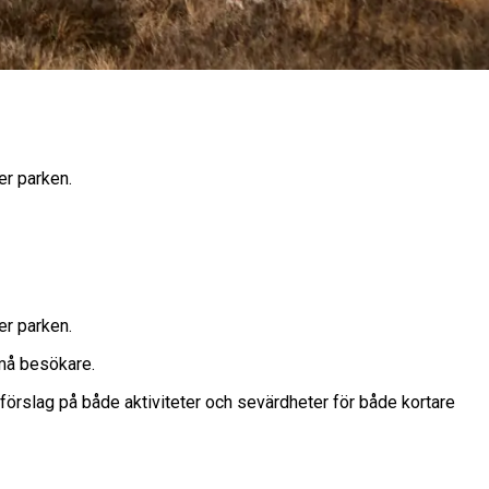
er parken.
er parken.
små besökare.
r förslag på både aktiviteter och sevärdheter för både kortare