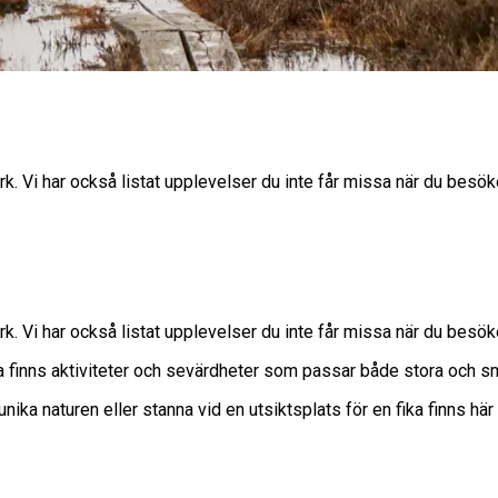
rk. Vi har också listat upplevelser du inte får missa när du besök
rk. Vi har också listat upplevelser du inte får missa när du besök
rna finns aktiviteter och sevärdheter som passar både stora och 
ika naturen eller stanna vid en utsiktsplats för en fika finns hä