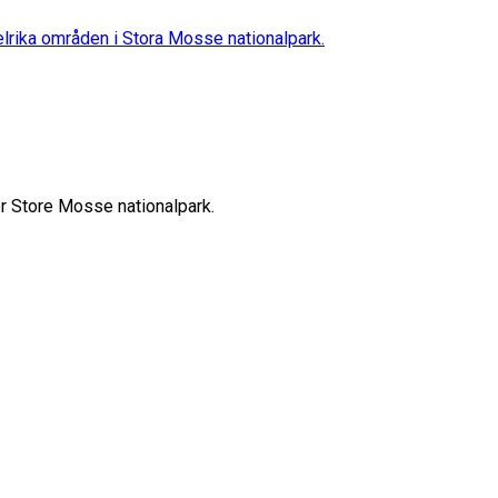
elrika områden i Stora Mosse nationalpark.
er Store Mosse nationalpark.