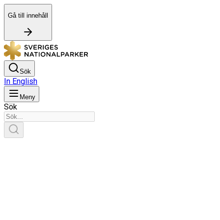
Gå till innehåll
Sök
In English
Meny
Sök