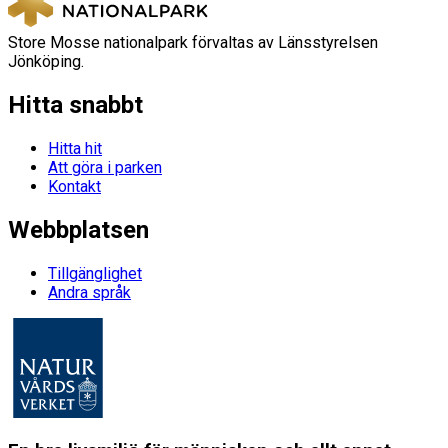
Store Mosse nationalpark förvaltas av Länsstyrelsen
Jönköping.
Hitta snabbt
Hitta hit
Att göra i parken
Kontakt
Webbplatsen
Tillgänglighet
Andra språk