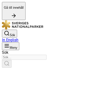
Gå till innehåll
Sök
In English
Meny
Sök