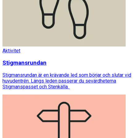
Aktivitet
Stigmansrundan
Stigmansrundan är en krävande led som börjar och slutar vid
huvudentrén. Längs leden passerar du sevärdheterna
Stigmanspasset och Stenkälla.