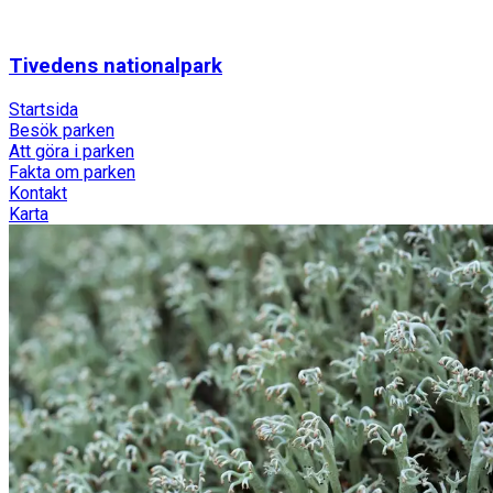
Tivedens nationalpark
Startsida
Besök parken
Att göra i parken
Fakta om parken
Kontakt
Karta