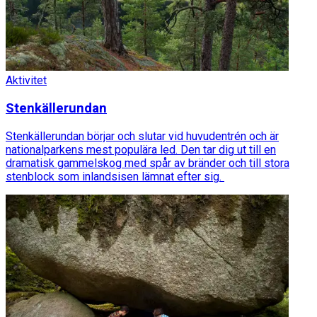
Aktivitet
Stenkällerundan
Stenkällerundan börjar och slutar vid huvudentrén och är
nationalparkens mest populära led. Den tar dig ut till en
dramatisk gammelskog med spår av bränder och till stora
stenblock som inlandsisen lämnat efter sig.