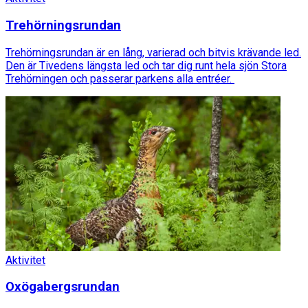
Trehörningsrundan
Trehörningsrundan är en lång, varierad och bitvis krävande led.
Den är Tivedens längsta led och tar dig runt hela sjön Stora
Trehörningen och passerar parkens alla entréer.
Aktivitet
Oxögabergsrundan