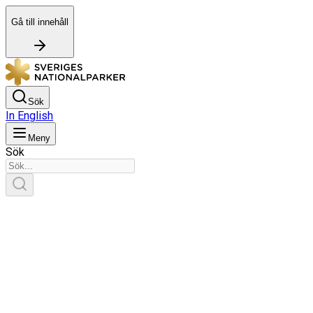
Gå till innehåll
Sök
In English
Meny
Sök