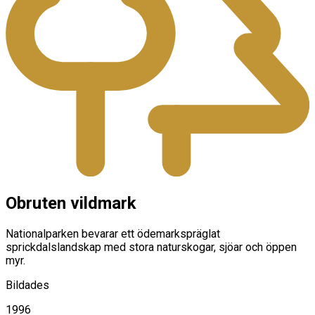
Obruten vildmark
Nationalparken bevarar ett ödemarkspräglat
sprickdalslandskap med stora naturskogar, sjöar och öppen
myr.
Bildades
1996