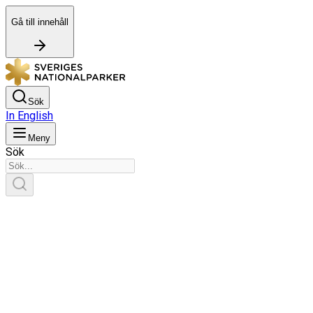
Gå till innehåll
Sök
In English
Meny
Sök