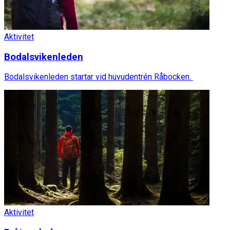
Aktivitet
Bodalsvikenleden
Bodalsvikenleden startar vid huvudentrén Råbocken.
Aktivitet