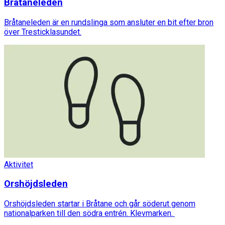
Bråtaneleden
Bråtaneleden är en rundslinga som ansluter en bit efter bron
över Tresticklasundet.
Aktivitet
Orshöjdsleden
Orshöjdsleden startar i Bråtane och går söderut genom
nationalparken till den södra entrén. Klevmarken.