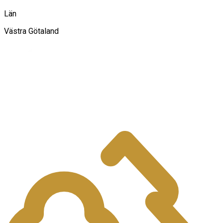
Län
Västra Götaland