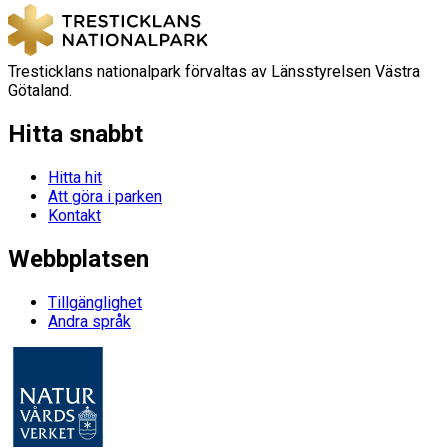
Tresticklans nationalpark förvaltas av Länsstyrelsen Västra
Götaland.
Hitta snabbt
Hitta hit
Att göra i parken
Kontakt
Webbplatsen
Tillgänglighet
Andra språk