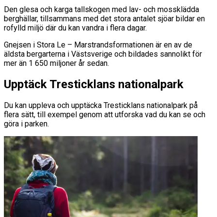
Den glesa och karga tallskogen med lav- och mossklädda
berghällar, tillsammans med det stora antalet sjöar bildar en
rofylld miljö där du kan vandra i flera dagar.
Gnejsen i Stora Le – Marstrandsformationen är en av de
äldsta bergarterna i Västsverige och bildades sannolikt för
mer än 1 650 miljoner år sedan.
Upptäck Tresticklans nationalpark
Du kan uppleva och upptäcka Tresticklans nationalpark på
flera sätt, till exempel genom att utforska vad du kan se och
göra i parken.