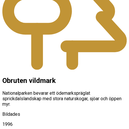
Obruten vildmark
Nationalparken bevarar ett ödemarkspräglat
sprickdalslandskap med stora naturskogar, sjöar och öppen
myr.
Bildades
1996