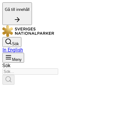
Gå till innehåll
Sök
In English
Meny
Sök