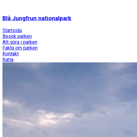
Blå Jungfrun nationalpark
Startsida
Besök parken
Att göra i parken
Fakta om parken
Kontakt
Karta