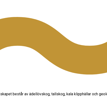
andskapet består av ädellövskog, tallskog, kala klipphällar och ge