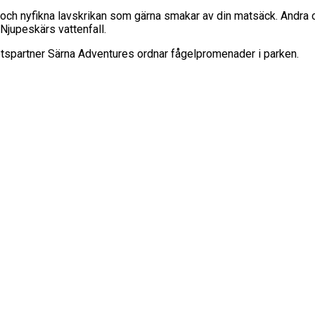
a och nyfikna lavskrikan som gärna smakar av din matsäck. Andra o
 Njupeskärs vattenfall.
betspartner Särna Adventures ordnar fågelpromenader i parken.