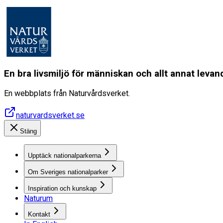
En bra livsmiljö för människan och allt annat lev
En webbplats från Naturvårdsverket.
naturvardsverket.se
Stäng
Upptäck nationalparkerna
Om Sveriges nationalparker
Inspiration och kunskap
Naturum
Kontakt