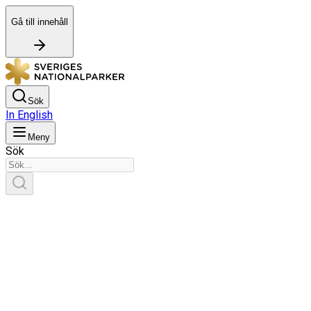
Gå till innehåll
Sök
In English
Meny
Sök