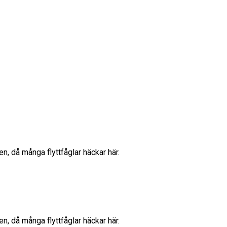
en, då många flyttfåglar häckar här.
en, då många flyttfåglar häckar här.