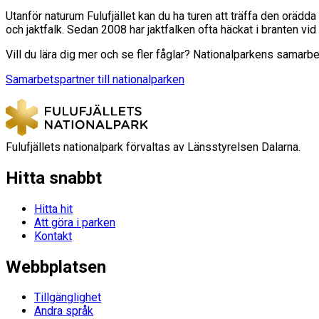
Utanför naturum Fulufjället kan du ha turen att träffa den orädd
och jaktfalk. Sedan 2008 har jaktfalken ofta häckat i branten vid
Vill du lära dig mer och se fler fåglar? Nationalparkens samar
Samarbetspartner till nationalparken
Fulufjällets nationalpark förvaltas av Länsstyrelsen Dalarna.
Hitta snabbt
Hitta hit
Att göra i parken
Kontakt
Webbplatsen
Tillgänglighet
Andra språk