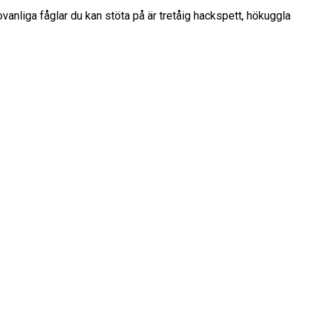
vanliga fåglar du kan stöta på är tretåig hackspett, hökuggla