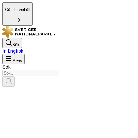
Gå till innehåll
Sök
In English
Meny
Sök