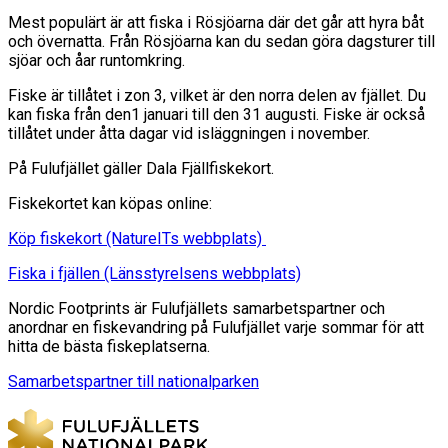
Mest populärt är att fiska i Rösjöarna där det går att hyra båt
och övernatta. Från Rösjöarna kan du sedan göra dagsturer till
sjöar och åar runtomkring.
Fiske är tillåtet i zon 3, vilket är den norra delen av fjället. Du
kan fiska från den1 januari till den 31 augusti. Fiske är också
tillåtet under åtta dagar vid isläggningen i november.
På Fulufjället gäller Dala Fjällfiskekort.
Fiskekortet kan köpas online:
Köp fiskekort (NatureITs webbplats)
Fiska i fjällen (Länsstyrelsens webbplats)
Nordic Footprints är Fulufjällets samarbetspartner och
anordnar en fiskevandring på Fulufjället varje sommar för att
hitta de bästa fiskeplatserna.
Samarbetspartner till nationalparken