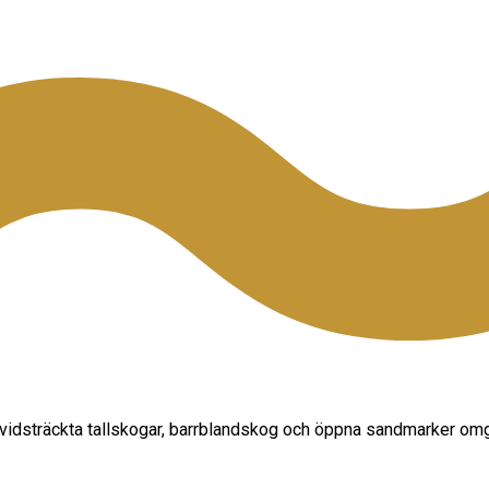
d vidsträckta tallskogar, barrblandskog och öppna sandmarker omg