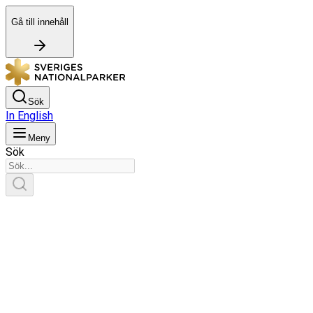
Gå till innehåll
Sök
In English
Meny
Sök