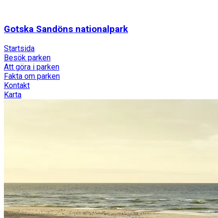
Gotska Sandöns nationalpark
Startsida
Besök parken
Att göra i parken
Fakta om parken
Kontakt
Karta