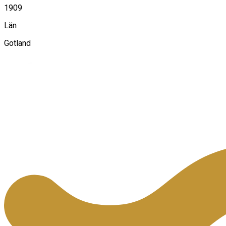
1909
Län
Gotland