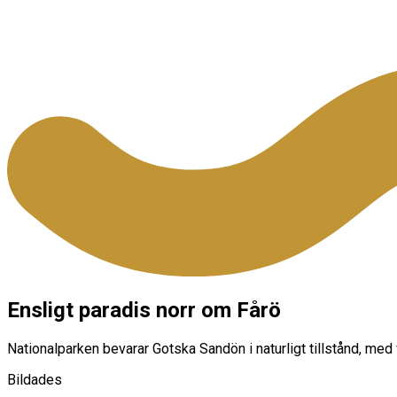
Ensligt paradis norr om Fårö
Nationalparken bevarar Gotska Sandön i naturligt tillstånd, me
Bildades