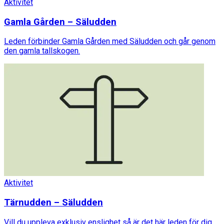
Aktivitet
Gamla Gården – Säludden
Leden förbinder Gamla Gården med Säludden och går genom
den gamla tallskogen.
Aktivitet
Tärnudden – Säludden
Vill du uppleva exklusiv enslighet så är det här leden för dig.