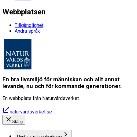
Webbplatsen
Tillgänglighet
Andra språk
En bra livsmiljö för människan och allt annat
levande, nu och för kommande generationer.
En webbplats från Naturvårdsverket.
naturvardsverket.se
Stäng
Upptäck nationalparkerna