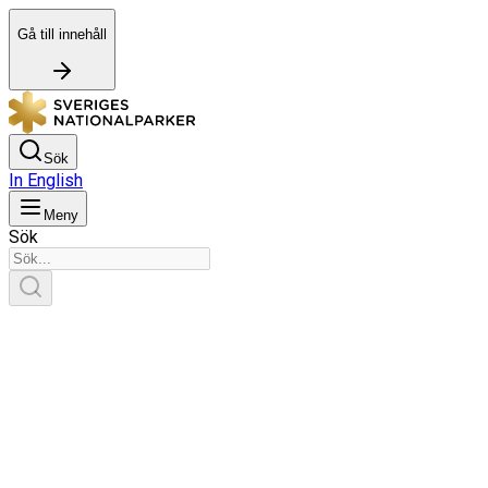
Gå till innehåll
Sök
In English
Meny
Sök