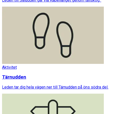
Leden till Säludden går via Kapellänget genom tallskog.
Aktivitet
Tärnudden
Leden tar dig hela vägen ner till Tärnudden på öns södra del.