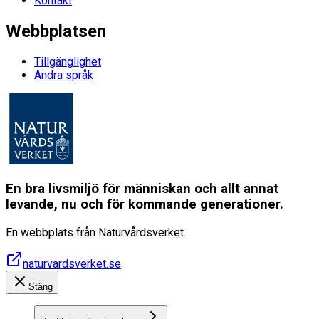
Kontakt
Webbplatsen
Tillgänglighet
Andra språk
En bra livsmiljö för människan och allt annat
levande, nu och för kommande generationer.
En webbplats från Naturvårdsverket.
naturvardsverket.se
Stäng