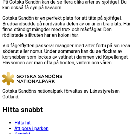
På Gotska Sandön kan de se flera olika arter av sjöfågel. Du
kan också få syn på havsörn.
Gotska Sandön är en perfekt plats för att titta på sjöfågel.
Bredsandsudde på nordvästra delen av ön är en bra plats. Här
finns ständigt mängder med trut- och måsfåglar. Den
rödlistade silltruten har en koloni här.
Vid fågelflytten passerar mängder med arter förbi på sin resa
söderut eller norrut. Under sommaren kan du se flockar av
korsnäbbar som lockas av vattnet i dammen vid Kapellänget.
Havsörnen ser man ofta på hösten, vintern och våren.
Gotska Sandöns nationalpark förvaltas av Länsstyrelsen
Gotland.
Hitta snabbt
Hitta hit
Att göra i parken