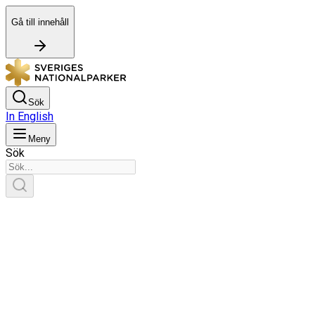
Gå till innehåll
Sök
In English
Meny
Sök