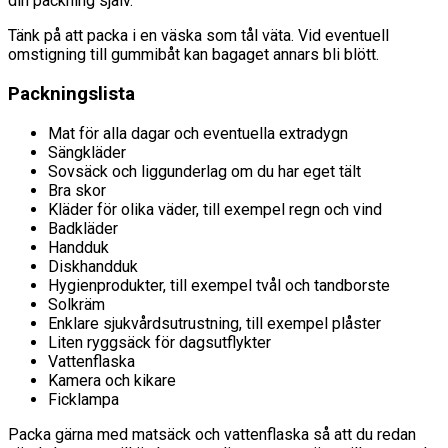
din packning själv.
Tänk på att packa i en väska som tål väta. Vid eventuell
omstigning till gummibåt kan bagaget annars bli blött.
Packningslista
Mat för alla dagar och eventuella extradygn
Sängkläder
Sovsäck och liggunderlag om du har eget tält
Bra skor
Kläder för olika väder, till exempel regn och vind
Badkläder
Handduk
Diskhandduk
Hygienprodukter, till exempel tvål och tandborste
Solkräm
Enklare sjukvårdsutrustning, till exempel plåster
Liten ryggsäck för dagsutflykter
Vattenflaska
Kamera och kikare
Ficklampa
Packa gärna med matsäck och vattenflaska så att du redan