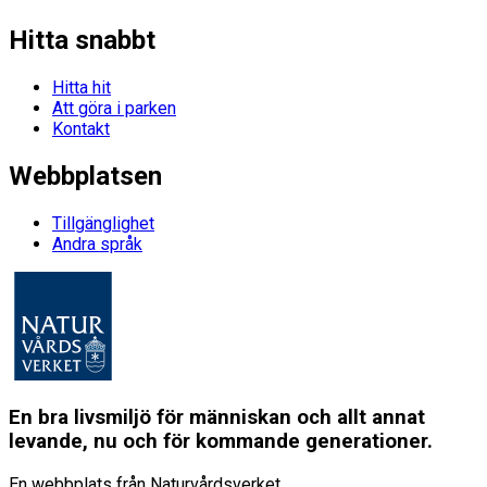
Hitta snabbt
Hitta hit
Att göra i parken
Kontakt
Webbplatsen
Tillgänglighet
Andra språk
En bra livsmiljö för människan och allt annat
levande, nu och för kommande generationer.
En webbplats från Naturvårdsverket.