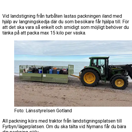
Vid landstigning från turbåten lastas packningen iland med
hjälp av langningskedja där du som besökare får hjälpa till. För
att det ska vara så enkelt och smidigt som möjligt behöver du
tänka på att packa max 15 kilo per väska.
Foto: Länsstyrelsen Gotland
All packning körs med traktor från landstigningsplatsen till
Fyrbyn/lägerplatsen. Om du ska tälta vid Nymans får du bära