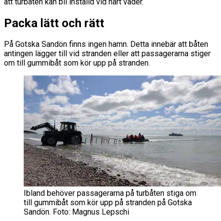
att turbåten kan bli inställd vid hårt väder.
Packa lätt och rätt
På Gotska Sandön finns ingen hamn. Detta innebär att båten
antingen lägger till vid stranden eller att passagerarna stiger
om till gummibåt som kör upp på stranden.
Ibland behöver passagerarna på turbåten stiga om
till gummibåt som kör upp på stranden på Gotska
Sandön. Foto: Magnus Lepschi