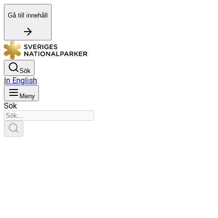
Gå till innehåll
Sök
In English
Meny
Sök