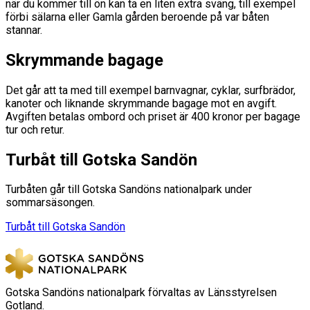
när du kommer till ön kan ta en liten extra sväng, till exempel
förbi sälarna eller Gamla gården beroende på var båten
stannar.
Skrymmande bagage
Det går att ta med till exempel barnvagnar, cyklar, surfbrädor,
kanoter och liknande skrymmande bagage mot en avgift.
Avgiften betalas ombord och priset är 400 kronor per bagage
tur och retur.
Turbåt till Gotska Sandön
Turbåten går till Gotska Sandöns nationalpark under
sommarsäsongen.
Turbåt till Gotska Sandön
Gotska Sandöns nationalpark förvaltas av Länsstyrelsen
Gotland.