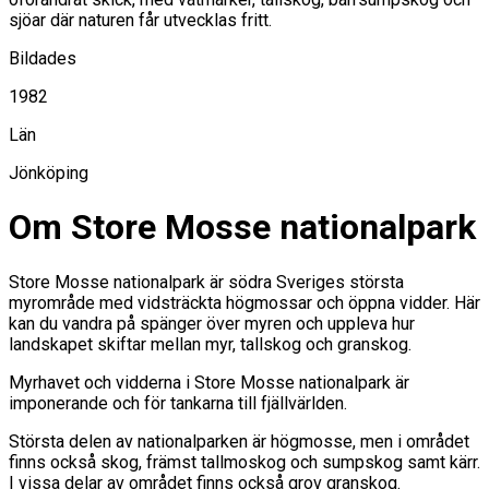
sjöar där naturen får utvecklas fritt.
Bildades
1982
Län
Jönköping
Om Store Mosse nationalpark
Store Mosse nationalpark är södra Sveriges största
myrområde med vidsträckta högmossar och öppna vidder. Här
kan du vandra på spänger över myren och uppleva hur
landskapet skiftar mellan myr, tallskog och granskog.
Myrhavet och vidderna i Store Mosse nationalpark är
imponerande och för tankarna till fjällvärlden.
Största delen av nationalparken är högmosse, men i området
finns också skog, främst tallmoskog och sumpskog samt kärr.
I vissa delar av området finns också grov granskog.