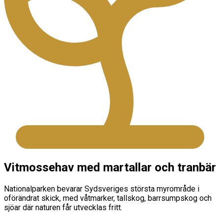
Vitmossehav med martallar och tranbär
Nationalparken bevarar Sydsveriges största myrområde i
oförändrat skick, med våtmarker, tallskog, barrsumpskog och
sjöar där naturen får utvecklas fritt.