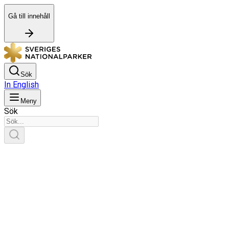
Gå till innehåll
Sök
In English
Meny
Sök