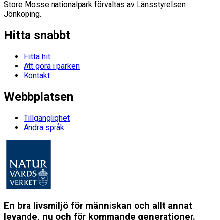
Store Mosse nationalpark förvaltas av Länsstyrelsen
Jönköping.
Hitta snabbt
Hitta hit
Att göra i parken
Kontakt
Webbplatsen
Tillgänglighet
Andra språk
En bra livsmiljö för människan och allt annat
levande, nu och för kommande generationer.