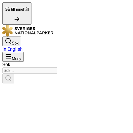
Gå till innehåll
Sök
In English
Meny
Sök