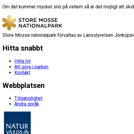
Om det kommer mycket snö på vintern så är det möjligt att skid
Store Mosse nationalpark förvaltas av Länsstyrelsen Jönköpin
Hitta snabbt
Hitta hit
Att göra i parken
Kontakt
Webbplatsen
Tillgänglighet
Andra språk