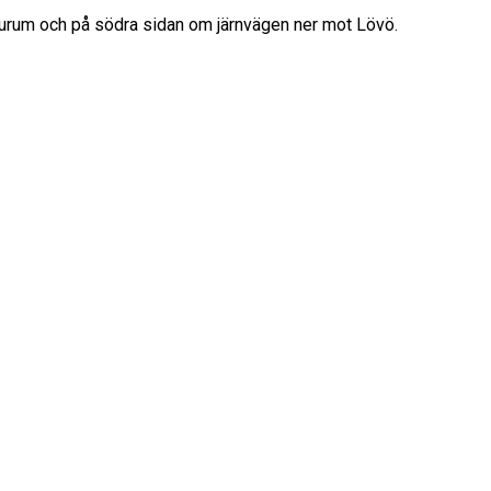
naturum och på södra sidan om järnvägen ner mot Lövö.