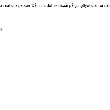
a i nationalparken. Då finns det skidspår på gungflyet utanför 
g.