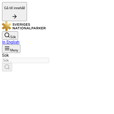
Gå till innehåll
Sök
In English
Meny
Sök