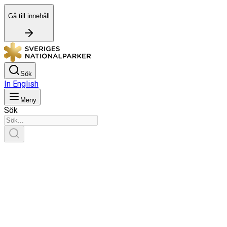
Gå till innehåll
Sök
In English
Meny
Sök