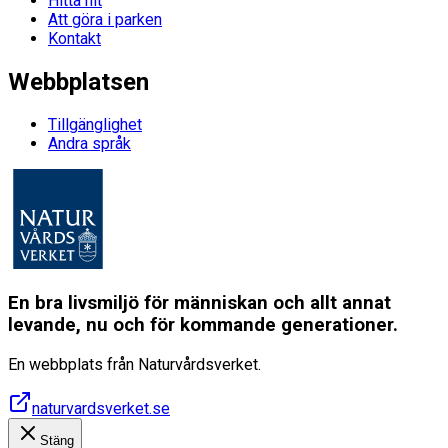
Hitta hit
Att göra i parken
Kontakt
Webbplatsen
Tillgänglighet
Andra språk
En bra livsmiljö för människan och allt annat
levande, nu och för kommande generationer.
En webbplats från Naturvårdsverket.
naturvardsverket.se
Stäng