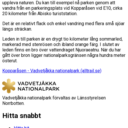
uppleva naturen. Du kan till exempel nå parken genom att
vandra från en parkeringsplats vid Kopparåsen vid E10, cirka
20 kilometer från Abisko turiststation.
Det är en relativt flack och enkel vandring med flera små sjöar
längs sträckan.
Leden in till parken är en drygt tio kilometer lång sommarled,
markerad med stenrösen och ibland orange färg. I slutet av
leden finns en bro över vattendraget Njuoraeatnu. När du har
gått över bron ligger nationalparksgränsen några hundra meter
österut.
Kopparåsen - Vadvetjåkka nationalpark (alltrail.se)
Vadvetjåkka nationalpark förvaltas av Länsstyrelsen
Norrbotten.
Hitta snabbt