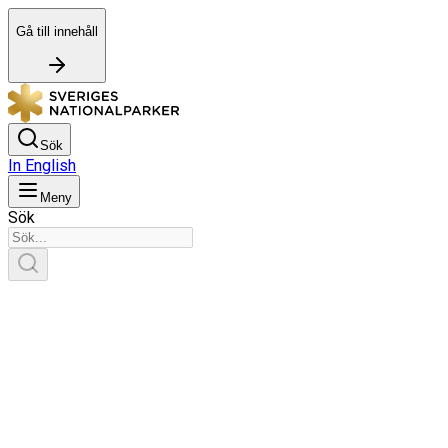
Gå till innehåll
Sök
In English
Meny
Sök