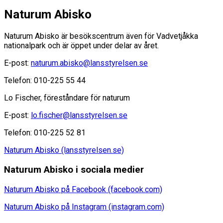
Naturum Abisko
Naturum Abisko är besökscentrum även för Vadvetjåkka
nationalpark och är öppet under delar av året.
E-post:
naturum.abisko@lansstyrelsen.se
Telefon: 010-225 55 44
Lo Fischer, föreståndare för naturum
E-post:
lo.fischer@lansstyrelsen.se
Telefon: 010-225 52 81
Naturum Abisko (lansstyrelsen.se)
Naturum Abisko i sociala medier
Naturum Abisko på Facebook (facebook.com)
Naturum Abisko på Instagram (instagram.com)