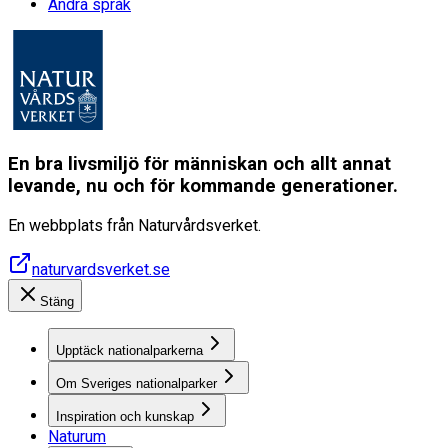
Andra språk
En bra livsmiljö för människan och allt annat
levande, nu och för kommande generationer.
En webbplats från Naturvårdsverket.
naturvardsverket.se
Stäng
Upptäck nationalparkerna
Om Sveriges nationalparker
Inspiration och kunskap
Naturum