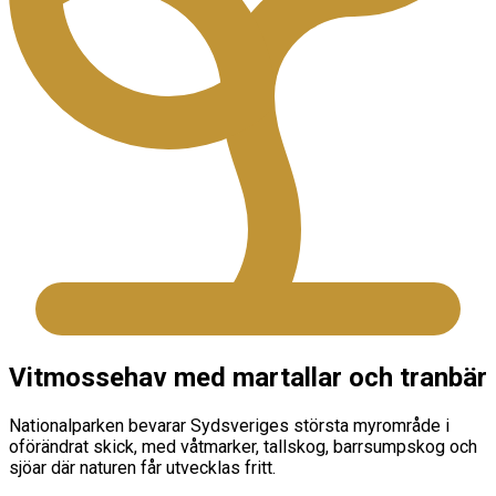
Vitmossehav med martallar och tranbär
Nationalparken bevarar Sydsveriges största myrområde i
oförändrat skick, med våtmarker, tallskog, barrsumpskog och
sjöar där naturen får utvecklas fritt.