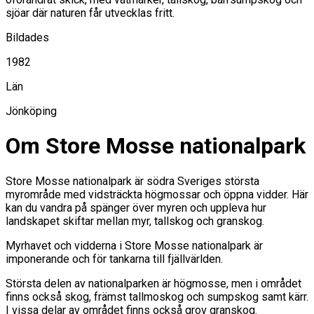
sjöar där naturen får utvecklas fritt.
Bildades
1982
Län
Jönköping
Om Store Mosse nationalpark
Store Mosse nationalpark är södra Sveriges största
myrområde med vidsträckta högmossar och öppna vidder. Här
kan du vandra på spänger över myren och uppleva hur
landskapet skiftar mellan myr, tallskog och granskog.
Myrhavet och vidderna i Store Mosse nationalpark är
imponerande och för tankarna till fjällvärlden.
Största delen av nationalparken är högmosse, men i området
finns också skog, främst tallmoskog och sumpskog samt kärr.
I vissa delar av området finns också grov granskog.