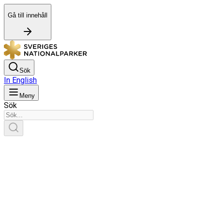
Gå till innehåll
Sök
In English
Meny
Sök