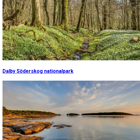
Dalby Söderskog nationalpark