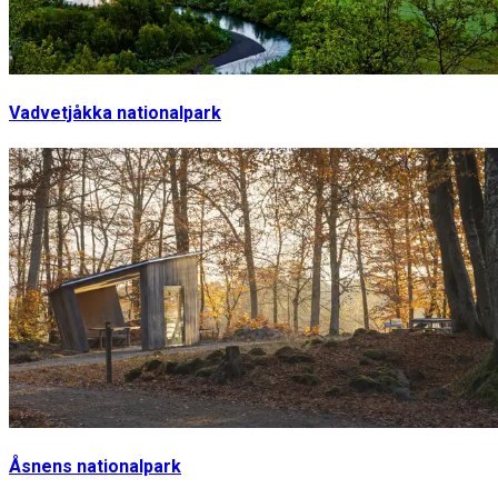
Vadvetjåkka nationalpark
Åsnens nationalpark