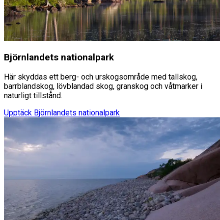
Björnlandets nationalpark
Här skyddas ett berg- och urskogsområde med tallskog,
barrblandskog, lövblandad skog, granskog och våtmarker i
naturligt tillstånd.
Upptäck
Björnlandets nationalpark