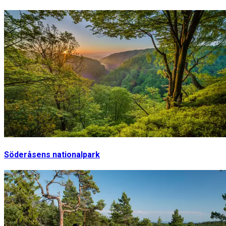
Söderåsens nationalpark