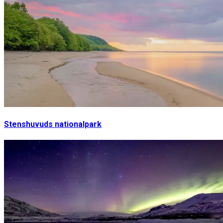
Stenshuvuds nationalpark