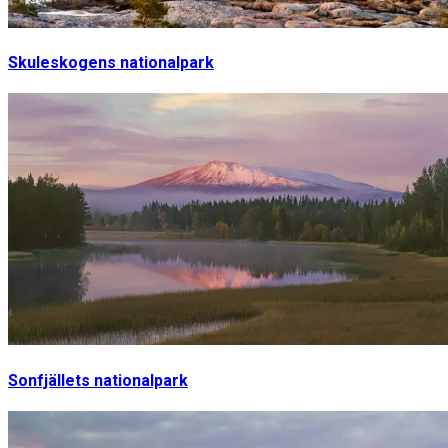
Skuleskogens nationalpark
Sonfjällets nationalpark