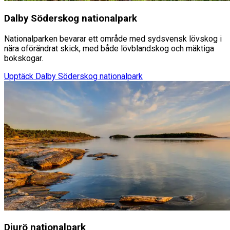
Dalby Söderskog nationalpark
Nationalparken bevarar ett område med sydsvensk lövskog i
nära oförändrat skick, med både lövblandskog och mäktiga
bokskogar.
Upptäck
Dalby Söderskog nationalpark
Djurö nationalpark