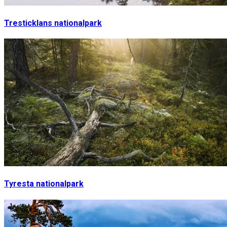
Tresticklans nationalpark
Tyresta nationalpark