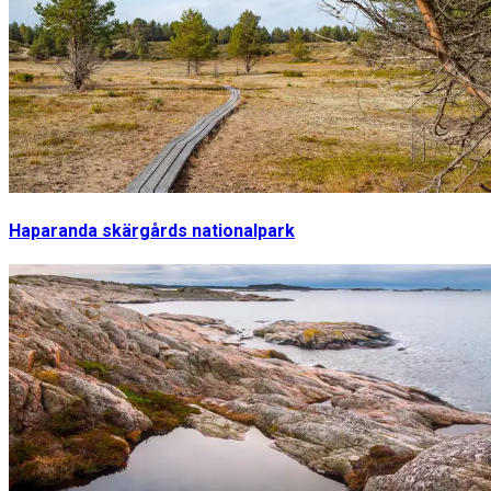
Haparanda skärgårds nationalpark