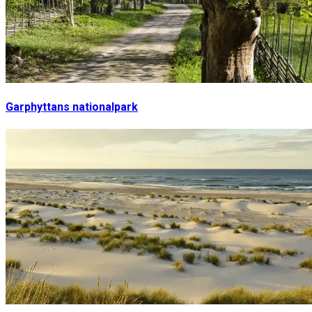
Garphyttans nationalpark