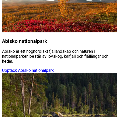
Abisko nationalpark
Abisko är ett högnordiskt fjällandskap och naturen i
nationalparken består av lövskog, kalfjäll och fjällängar och
hedar.
Upptäck
Abisko nationalpark