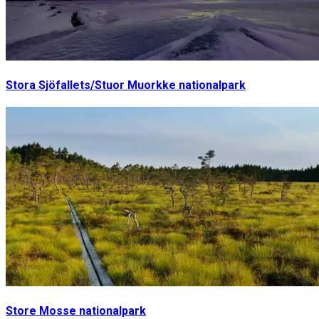
Stora Sjöfallets/Stuor Muorkke nationalpark
Store Mosse nationalpark