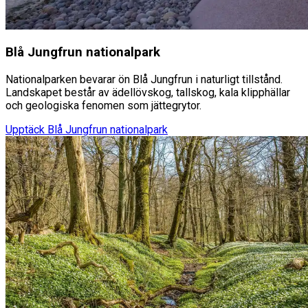
Blå Jungfrun nationalpark
Nationalparken bevarar ön Blå Jungfrun i naturligt tillstånd.
Landskapet består av ädellövskog, tallskog, kala klipphällar
och geologiska fenomen som jättegrytor.
Upptäck
Blå Jungfrun nationalpark