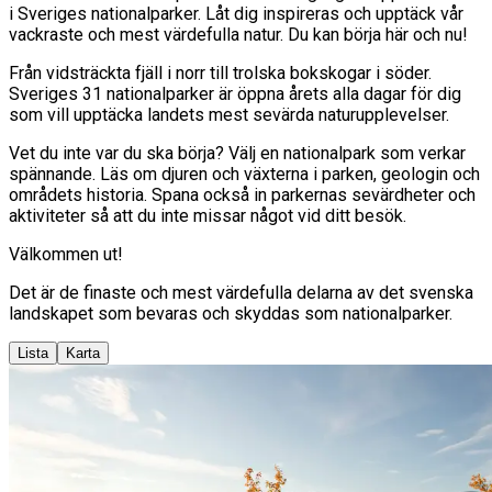
i Sveriges nationalparker. Låt dig inspireras och upptäck vår
vackraste och mest värdefulla natur. Du kan börja här och nu!
Från vidsträckta fjäll i norr till trolska bokskogar i söder.
Sveriges 31 nationalparker är öppna årets alla dagar för dig
som vill upptäcka landets mest sevärda naturupplevelser.
Vet du inte var du ska börja? Välj en nationalpark som verkar
spännande. Läs om djuren och växterna i parken, geologin och
områdets historia. Spana också in parkernas sevärdheter och
aktiviteter så att du inte missar något vid ditt besök.
Välkommen ut!
Det är de finaste och mest värdefulla delarna av det svenska
landskapet som bevaras och skyddas som nationalparker.
Lista
Karta