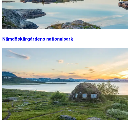
Nämdöskärgårdens nationalpark