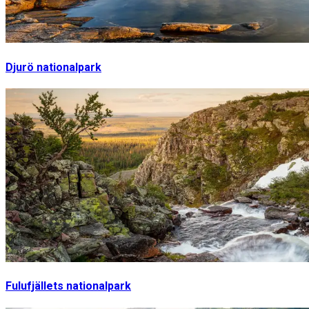
Djurö nationalpark
Fulufjällets nationalpark