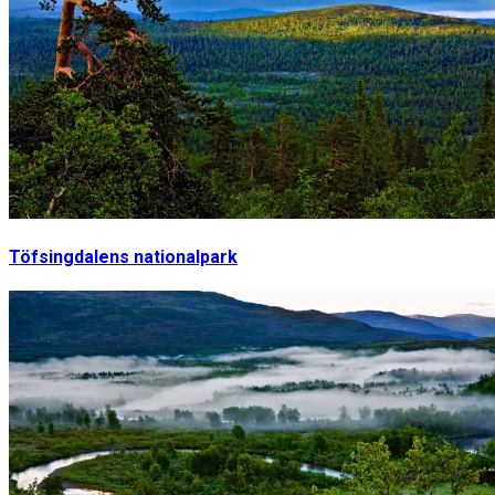
Töfsingdalens nationalpark