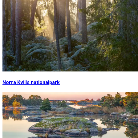
Norra Kvills nationalpark