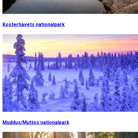
Kosterhavets nationalpark
Muddus/Muttos nationalpark