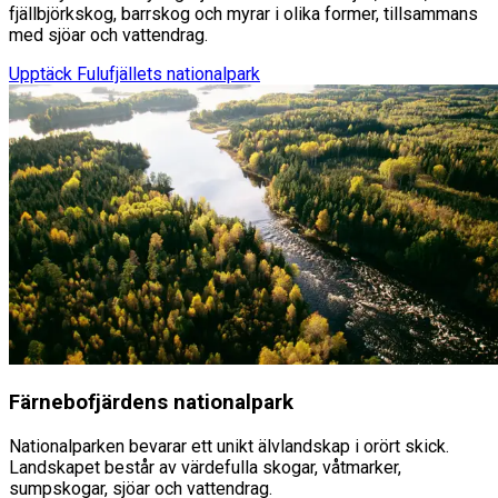
fjällbjörkskog, barrskog och myrar i olika former, tillsammans
med sjöar och vattendrag.
Upptäck
Fulufjällets nationalpark
Färnebofjärdens nationalpark
Nationalparken bevarar ett unikt älvlandskap i orört skick.
Landskapet består av värdefulla skogar, våtmarker,
sumpskogar, sjöar och vattendrag.