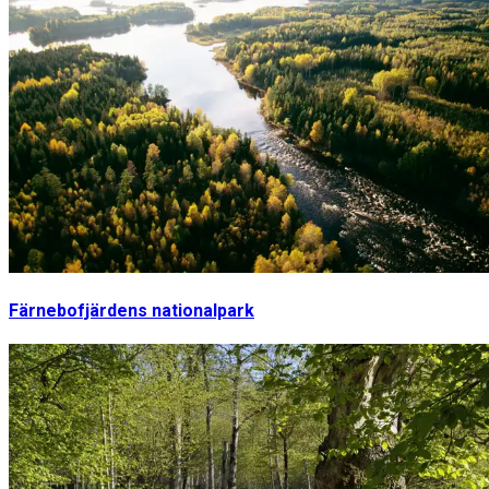
Färnebofjärdens nationalpark