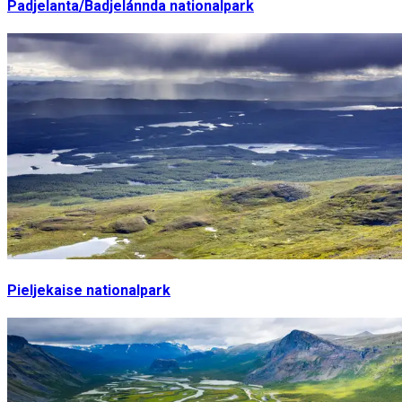
Padjelanta/Badjelánnda nationalpark
Pieljekaise nationalpark